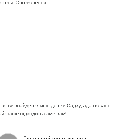
 стопи. Обговорення
нас ви знайдете якісні дошки Садху, адаптовані
найкраще підходить саме вам!
Індивідуальна