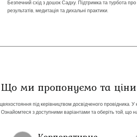
Безпечний схід з дошок Садху. Підтримка та турбота про
результатів, медитація та дихальні практики.
Що ми пропонуємо та ціни
з цвяхостояння під керівництвом досвідченого провідника. У 
и. Ознайомтеся з доступними варіантами та оберіть той, що 
і
Корпоративне