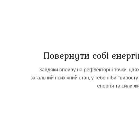
Повернути собі енергі
Завдяки впливу на рефлекторні точки, цвя
загальний психічний стан, у тебе ніби "виросту
енергія та сили 