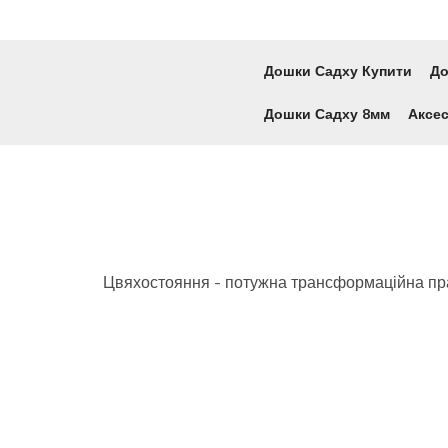
Дошки Садху Купити
До
Дошки Садху 8мм
Аксес
Цвяхостояння - потужна трансформаційна пр