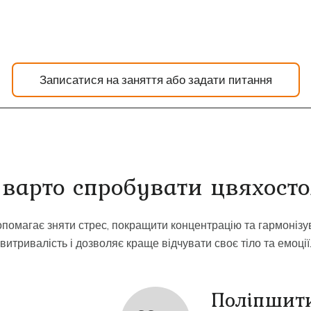
Записатися на заняття або задати питання
 варто спробувати цвяхост
помагає зняти стрес, покращити концентрацію та гармонізув
витривалість і дозволяє краще відчувати своє тіло та емоції
Поліпшити