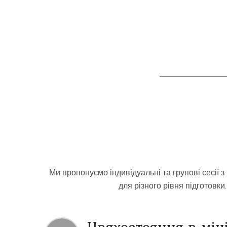
Ми пропонуємо індивідуальні та групові сесії 
для різного рівня підготовк
Цвяхостояння в мін