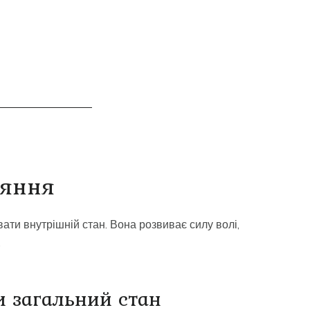
ояння
ати внутрішній стан. Вона розвиває силу волі,
.
 загальний стан