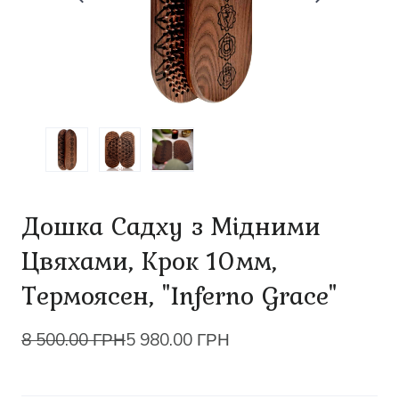
Дошка Садху з Мідними
Цвяхами, Крок 10мм,
Термоясен, "Inferno Grace"
8 500.00 ГРН
5 980.00 ГРН