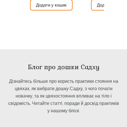
Додати у кошик
Додати у коши
Блог про дошки Садху
Дізнайтесь більше про користь практики стояння на
цвяхах, як вибрати дошку Садху, з чого почати
новачку, та як цвяхостояння впливає на тіло і
свідомість. Читайте статті, поради й досвід практиків
у нашому блозі.