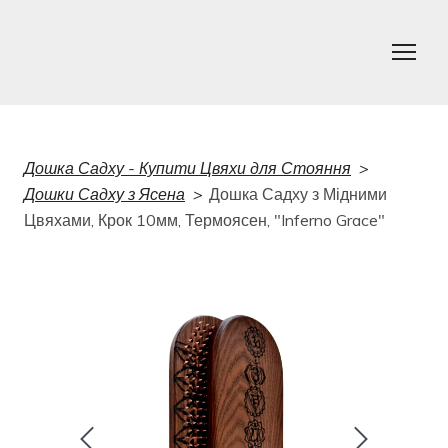
Дошка Садху - Купити Цвяхи для Стояння
Дошки Садху з Ясена
Дошка Садху з Мідними
Цвяхами, Крок 10мм, Термоясен, "Inferno Grace"