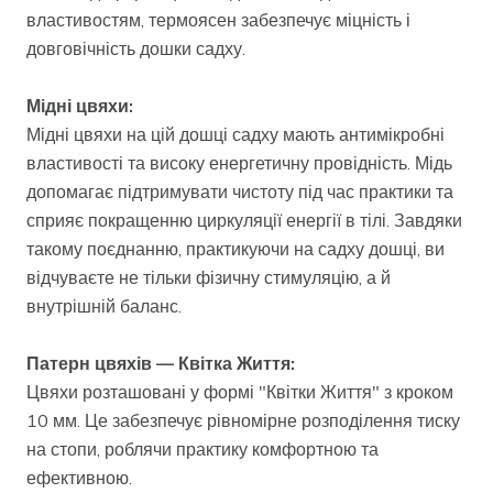
властивостям, термоясен забезпечує міцність і
довговічність дошки садху.
Мідні цвяхи:
Мідні цвяхи на цій дошці садху мають антимікробні
властивості та високу енергетичну провідність. Мідь
допомагає підтримувати чистоту під час практики та
сприяє покращенню циркуляції енергії в тілі. Завдяки
такому поєднанню, практикуючи на садху дошці, ви
відчуваєте не тільки фізичну стимуляцію, а й
внутрішній баланс.
Патерн цвяхів — Квітка Життя:
Цвяхи розташовані у формі "Квітки Життя" з кроком
10 мм. Це забезпечує рівномірне розподілення тиску
на стопи, роблячи практику комфортною та
ефективною.