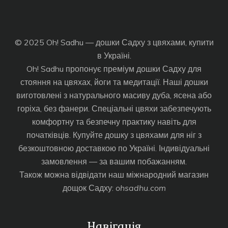
© 2025 Oh! Sadhu — дошки Садху з цвяхами, купити
в Україні.
Oh! Sadhu пропонує преміум дошки Садху для
стояння на цвяхах, йоги та медитації. Наші дошки
виготовлені з натурального масиву дуба, ясена або
горіха, без фанери. Спеціальні цвяхи забезпечують
комфортну та безпечну практику навіть для
початківців. Купуйте дошку з цвяхами для ніг з
безкоштовною доставкою по Україні. Індивідуальні
замовлення — за вашим побажанням.
Також можна відвідати наш міжнародний магазин
дощок Садху:
ohsadhu.com
Навігація