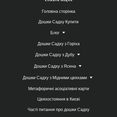
Головна сторінка
Дошки Садху Купити
Блог
Дошки Садху з Горіха
Дошки Садху з Дубу
Дошки Садху з Ясена
Дошки Садху з Мідними цвяхами
Метафоричні асоціативні карти
Цвяхостояння в Києві
Часті питання про дошки Садху