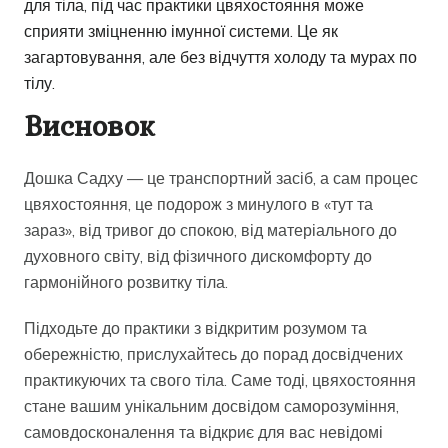
для тіла, під час практики цвяхостояння може
сприяти зміцненню імунної системи. Це як
загартовування, але без відчуття холоду та мурах по
тілу.
Висновок
Дошка Садху — це транспортний засіб, а сам процес
цвяхостояння, це подорож з минулого в «тут та
зараз», від тривог до спокою, від матеріального до
духовного світу, від фізичного дискомфорту до
гармонійного розвитку тіла.
Підходьте до практики з відкритим розумом та
обережністю, прислухайтесь до порад досвідчених
практикуючих та свого тіла. Саме тоді, цвяхостояння
стане вашим унікальним досвідом саморозуміння,
самовдосконалення та відкриє для вас невідомі