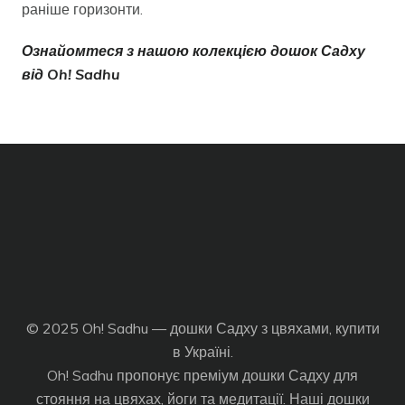
раніше горизонти.
Ознайомтеся з нашою колекцією дошок Садху
від Oh! Sadhu
© 2025 Oh! Sadhu — дошки Садху з цвяхами, купити
в Україні.
Oh! Sadhu пропонує преміум дошки Садху для
стояння на цвяхах, йоги та медитації. Наші дошки