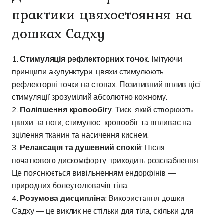
практики цвяхостояння на
дошках Садху
Стимуляція рефлекторних точок
: Імітуючи
принципи акупунктури, цвяхи стимулюють
рефлекторні точки на стопах. Позитивний вплив цієї
стимуляції зрозумілий абсолютно кожному.
Поліпшення кровообігу
: Тиск, який створюють
цвяхи на ноги, стимулює кровообіг та впливає на
зцілення тканин та насичення киснем.
Релаксація та душевний спокій
: Після
початкового дискомфорту приходить розслаблення.
Це пояснюється вивільненням ендорфінів —
природних болеутолювачів тіла.
Розумова дисципліна
: Використання дошки
Садху — це виклик не стільки для тіла, скільки для