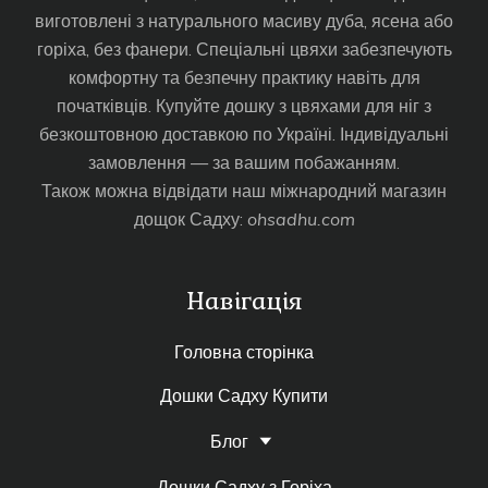
виготовлені з натурального масиву дуба, ясена або
горіха, без фанери. Спеціальні цвяхи забезпечують
комфортну та безпечну практику навіть для
початківців. Купуйте дошку з цвяхами для ніг з
безкоштовною доставкою по Україні. Індивідуальні
замовлення — за вашим побажанням.
Також можна відвідати наш міжнародний магазин
дощок Садху:
ohsadhu.com
Навігація
Головна сторінка
Дошки Садху Купити
Блог
Дошки Садху з Горіха