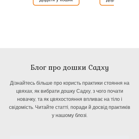
Блог про дошки Садху
Дізнайтесь більше про користь практики стояння на
цвяхах, як вибрати дошку Садху, з чого почати
новачку, та як цвяхостояння впливає на тіло і
свідомість. Читайте статті, поради й досвід практиків
у нашому блозі.