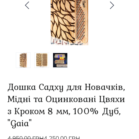
Дошка Садху для Новачків,
Мідні та Оцинковані Цвяхи
з Кроком 8 мм, 100% Дуб,
"Gaia"
4 950.00 ГРН
4 250.00 ГРН