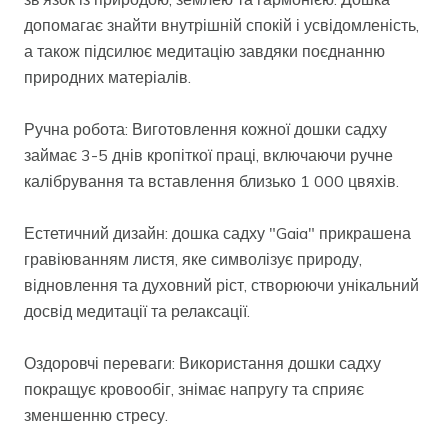
допомагає знайти внутрішній спокій і усвідомленість,
а також підсилює медитацію завдяки поєднанню
природних матеріалів.
Ручна робота: Виготовлення кожної дошки садху
займає 3-5 днів кропіткої праці, включаючи ручне
калібрування та вставлення близько 1 000 цвяхів.
Естетичний дизайн: дошка садху "Gaia" прикрашена
гравіюванням листя, яке символізує природу,
відновлення та духовний ріст, створюючи унікальний
досвід медитації та релаксації.
Оздоровчі переваги: Використання дошки садху
покращує кровообіг, знімає напругу та сприяє
зменшенню стресу.