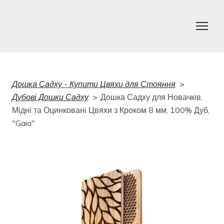
Дошка Садху - Купити Цвяхи для Стояння
Дубові Дошки Садху
Дошка Садху для Новачків,
Мідні та Оцинковані Цвяхи з Кроком 8 мм, 100% Дуб,
"Gaia"