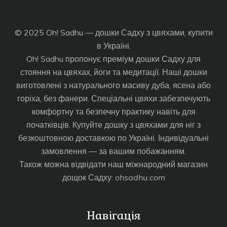
© 2025 Oh! Sadhu — дошки Садху з цвяхами, купити
в Україні.
Oh! Sadhu пропонує преміум дошки Садху для
стояння на цвяхах, йоги та медитації. Наші дошки
виготовлені з натурального масиву дуба, ясена або
горіха, без фанери. Спеціальні цвяхи забезпечують
комфортну та безпечну практику навіть для
початківців. Купуйте дошку з цвяхами для ніг з
безкоштовною доставкою по Україні. Індивідуальні
замовлення — за вашим побажанням.
Також можна відвідати наш міжнародний магазин
дощок Садху:
ohsadhu.com
Навігація