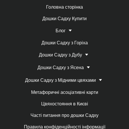
Головна сторінка
Дошки Садху Купити
Блог
Дошки Садху з Горіха
Дошки Садху з Дубу
Дошки Садху з Ясена
Дошки Садху з Мідними цвяхами
Метафоричні асоціативні карти
Цвяхостояння в Києві
Часті питання про дошки Садху
Правила конфіденційності інформації