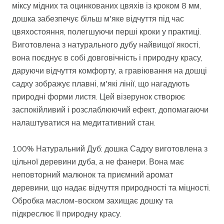
міксу мідних та оцинкованих цвяхів із кроком 8 мм,
дошка забезпечує більш м'яке відчуття під час
цвяхостояння, полегшуючи перші кроки у практиці.
Виготовлена з натурального дубу найвищої якості,
вона поєднує в собі довговічність і природну красу,
даруючи відчуття комфорту, а гравіювання на дошці
садху зображує плавні, м'які лінії, що нагадують
природні форми листя. Цей візерунок створює
заспокійливий і розслаблюючий ефект, допомагаючи
налаштуватися на медитативний стан.
100% Натуральний Дуб: дошка Садху виготовлена з
цільної деревини дуба, а не фанери. Вона має
неповторний малюнок та приємний аромат
деревини, що надає відчуття природності та міцності.
Обробка маслом-воском захищає дошку та
підкреслює її природну красу.