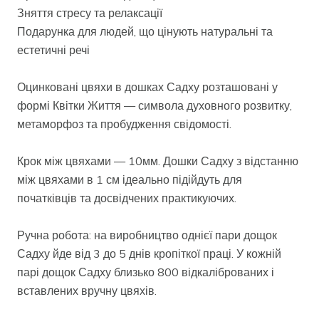
Зняття стресу та релаксації
Подарунка для людей, що цінують натуральні та
естетичні речі
Оцинковані цвяхи в дошках Садху розташовані у
формі Квітки Життя — символа духовного розвитку,
метаморфоз та пробудження свідомості.
Крок між цвяхами — 10мм. Дошки Садху з відстанню
між цвяхами в 1 см ідеально підійдуть для
початківців та досвідчених практикуючих.
Ручна робота: на виробництво однієї пари дощок
Садху йде від 3 до 5 днів кропіткої праці. У кожній
парі дощок Садху близько 800 відкаліброваних і
вставлених вручну цвяхів.