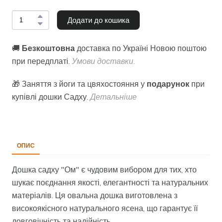
Додати до кошика
🚚
Безкоштовна
доставка по Україні Новою поштою
при передплаті.
Умови доставки.
🎁 Заняття з йоги та цвяхостояння у
подарунок
при
купівлі дошки Садху.
Детальніше
ОПИС
Дошка садху "Ом" є чудовим вибором для тих, хто
шукає поєднання якості, елегантності та натуральних
матеріалів. Ця овальна дошка виготовлена з
високоякісного натурального ясена, що гарантує її
довговічність та надійність.