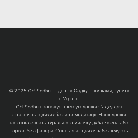
© 2025 Oh! Sadhu — дошки Садху з цвяхами, купити
в Україні.
Oh! Sadhu пропонує преміум дошки Садху для
стояння на цвяхах, йоги та медитації. Наші дошки
виготовлені з натурального масиву дуба, ясена або
горіха, без фанери. Спеціальні цвяхи забезпечують