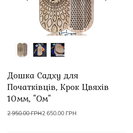
Дошка Садху для
Початківців, Крок Цвяхів
10мм, "Ом"
2 950.00 ГРН
2 650.00 ГРН