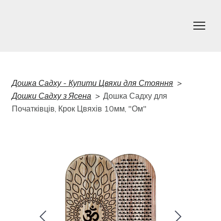
Дошка Садху - Купити Цвяхи для Стояння
Дошки Садху з Ясена
Дошка Садху для
Початківців, Крок Цвяхів 10мм, "Ом"