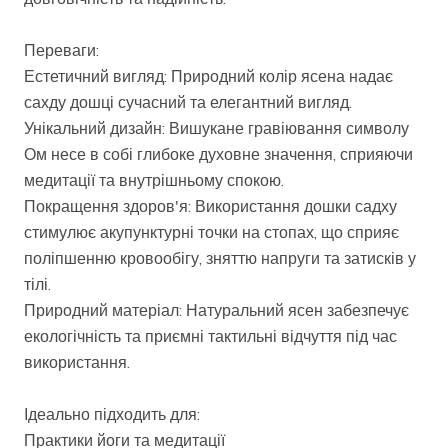
Переваги:
Естетичний вигляд: Природний колір ясена надає
сахду дошці сучасний та елегантний вигляд.
Унікальний дизайн: Вишукане гравіювання символу
Ом несе в собі глибоке духовне значення, сприяючи
медитації та внутрішньому спокою.
Покращення здоров'я: Використання дошки садху
стимулює акупунктурні точки на стопах, що сприяє
поліпшенню кровообігу, зняттю напруги та затисків у
тілі.
Природний матеріал: Натуральний ясен забезпечує
екологічність та приємні тактильні відчуття під час
використання.
Ідеально підходить для:
Практики йоги та медитації