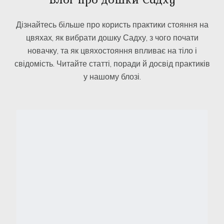
Дізнайтесь більше про користь практики стояння на
цвяхах, як вибрати дошку Садху, з чого почати
новачку, та як цвяхостояння впливає на тіло і
свідомість. Читайте статті, поради й досвід практиків
у нашому блозі.