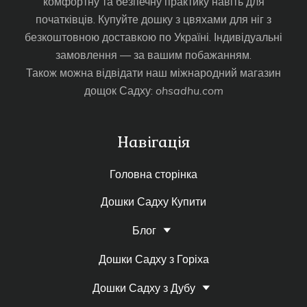
комфортну та безпечну практику навіть для
початківців. Купуйте дошку з цвяхами для ніг з
безкоштовною доставкою по Україні. Індивідуальні
замовлення — за вашим побажанням.
Також можна відвідати наш міжнародний магазин
дощок Садху:
ohsadhu.com
Навігація
Головна сторінка
Дошки Садху Купити
Блог
Дошки Садху з Горіха
Дошки Садху з Дубу