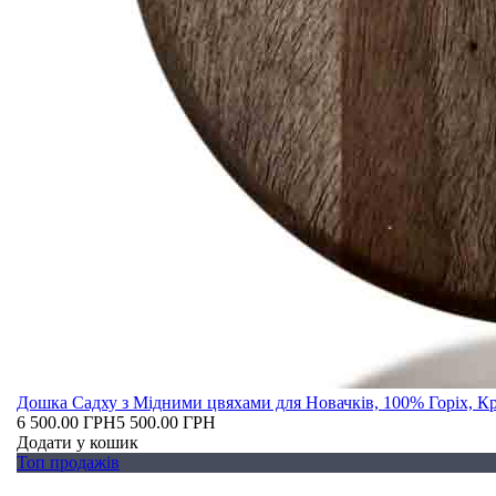
Дошка Садху з Мідними цвяхами для Новачків, 100% Горіх, К
6 500.00 ГРН
5 500.00 ГРН
Додати у кошик
Топ продажів