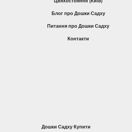
Цвяхостояння (Київ)
Блог про Дошки Садху
Питання про Дошки Садху
Контакти
Дошки Садху Купити