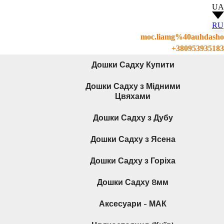
UA
RU
moc.liamg%40auhdasho
+380953935183
Дошки Садху Купити
Дошки Садху з Мідними
Цвяхами
Дошки Садху з Дубу
Дошки Садху з Ясена
Дошки Садху з Горіха
Дошки Садху 8мм
Аксесуари - МАК