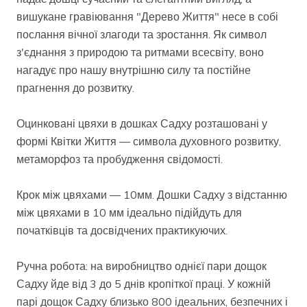
вишукане гравіювання "Дерево Життя" несе в собі
послання вічної злагоди та зростання. Як символ
з'єднання з природою та ритмами всесвіту, воно
нагадує про нашу внутрішню силу та постійне
прагнення до розвитку.
Оцинковані цвяхи в дошках Садху розташовані у
формі Квітки Життя — символа духовного розвитку,
метаморфоз та пробудження свідомості.
Крок між цвяхами — 10мм. Дошки Садху з відстанню
між цвяхами в 10 мм ідеально підійдуть для
початківців та досвідчених практикуючих.
Ручна робота: на виробництво однієї пари дощок
Садху йде від 3 до 5 днів кропіткої праці. У кожній
парі дощок Садху близько 800 ідеальних, безпечних і