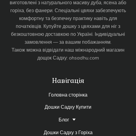
виготовлені з натурального масиву дуба, ясена або
горіха, без фанери. Спеціальні цвяхи забезпечують
комфортну та безпечну практику навіть для
початківців. Купуйте дошку з цвяхами для ніг з
безкоштовною доставкою по Україні. Індивідуальні
замовлення — за вашим побажанням.
Також можна відвідати наш міжнародний магазин
дощок Садху:
ohsadhu.com
Навігація
Головна сторінка
Дошки Садху Купити
Блог
Дошки Садху з Горіха