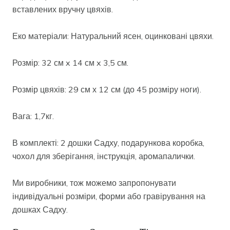
вставлених вручну цвяхів.
Еко матеріали: Натуральний ясен, оцинковані цвяхи.
Розмір: 32 см x 14 см x 3,5 см.
Розмір цвяхів: 29 см х 12 см (до 45 розміру ноги).
Вага: 1,7кг.
В комплекті: 2 дошки Садху, подарункова коробка,
чохол для зберігання, інструкція, аромапалички.
Ми виробники, тож можемо запропонувати
індивідуальні розміри, форми або гравірування на
дошках Садху.