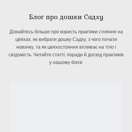
Блог про дошки Садху
Дізнайтесь більше про користь практики стояння на
цвяхах, як вибрати дошку Садху, з чого почати
новачку, та як цвяхостояння впливає на тіло і
свідомість. Читайте статті, поради й досвід практиків
у нашому блозі.