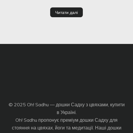
Читати далі
© 2025 Oh! Sadhu — дошки Садху з цвяхами, купити
в Україні.
Oh! Sadhu пропонує преміум дошки Садху для
стояння на цвяхах, йоги та медитації. Наші дошки